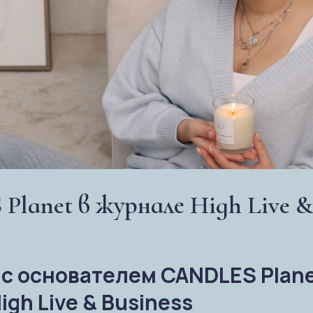
lanet в журнале High Live & 
с основателем CANDLES Plane
gh Live & Business