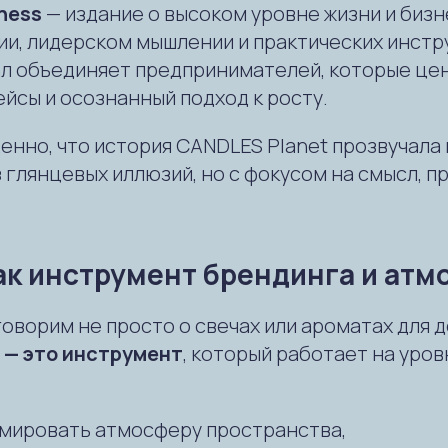
iness
— издание о высоком уровне жизни и бизн
и, лидерском мышлении и практических инст
ал объединяет предпринимателей, которые це
ейсы и осознанный подход к росту.
енно, что история CANDLES Planet прозвучала
 глянцевых иллюзий, но с фокусом на смысл, пр
ак инструмент брендинга и ат
оворим не просто о свечах или ароматах для д
 — это инструмент
, который работает на уров
мировать атмосферу пространства,