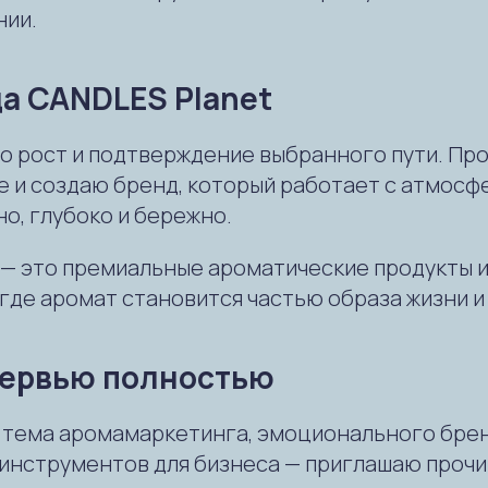
нии.
да CANDLES Planet
ро рост и подтверждение выбранного пути. Пр
е и создаю бренд, который работает с атмосф
о, глубоко и бережно.
 — это премиальные ароматические продукты и
 где аромат становится частью образа жизни и
тервью полностью
а тема аромамаркетинга, эмоционального бре
инструментов для бизнеса — приглашаю проч