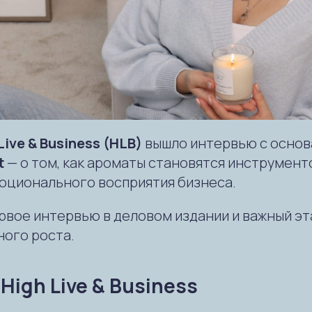
Live & Business (HLB)
вышло интервью с основ
t
— о том, как ароматы становятся инструмент
оционального восприятия бизнеса.
рвое интервью в деловом издании и важный эт
ого роста.
High Live & Business