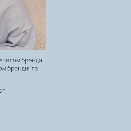
ателем бренда
ом брендинга,
ап