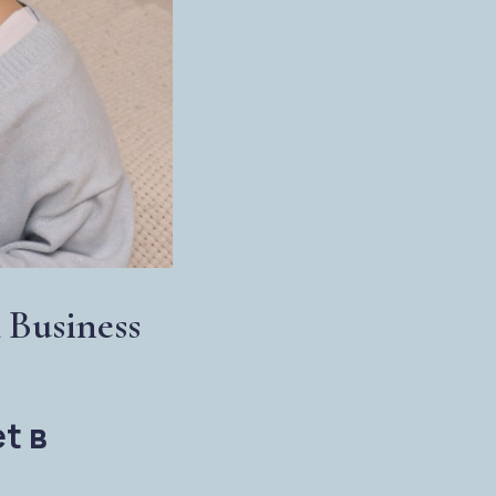
Business
t в