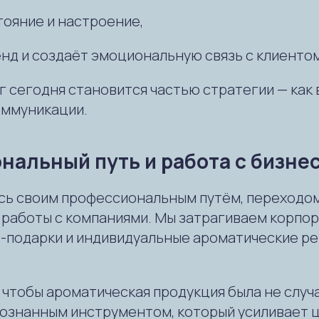
тояние и настроение,
енд и создаёт эмоциональную связь с клиентом
 сегодня становится частью стратегии — как
оммуникации.
нальный путь и работа с бизне
юсь своим профессиональным путём, переходом
 работы с компаниями. Мы затрагиваем корпо
с-подарки и индивидуальные ароматические ре
, чтобы ароматическая продукция была не слу
сознанным инструментом, который усиливает 