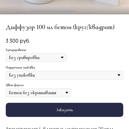
Диффузор 100 мл бетон (круг/квадрат)
руб.
3 300
Брендирование
Подарочная упаковка
Цвет формы
Заказать