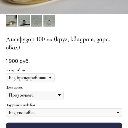
Диффузор 100 мл (круг, квадрат, зара,
овал)
руб.
1 900
Брендирование
Цвет формы
Подарочная упаковка