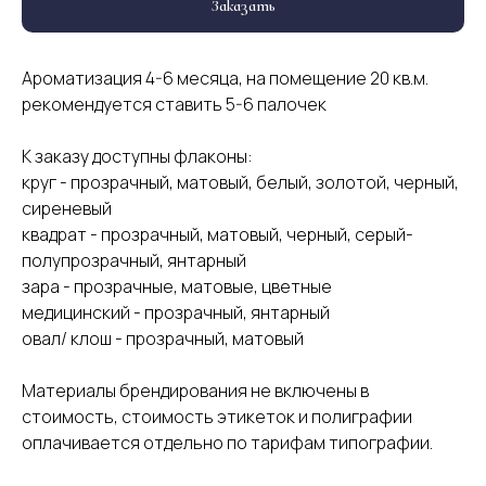
Заказать
Ароматизация 4-6 месяца, на помещение 20 кв.м.
рекомендуется ставить 5-6 палочек
К заказу доступны флаконы:
круг - прозрачный, матовый, белый, золотой, черный,
сиреневый
квадрат - прозрачный, матовый, черный, серый-
полупрозрачный, янтарный
зара - прозрачные, матовые, цветные
медицинский - прозрачный, янтарный
овал/ клош - прозрачный, матовый
Материалы брендирования не включены в
стоимость, стоимость этикеток и полиграфии
оплачивается отдельно по тарифам типографии.