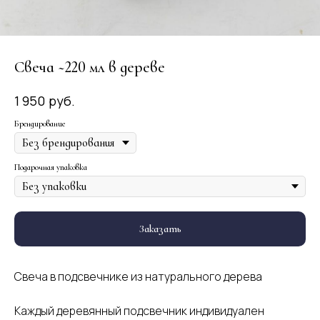
Свеча ~220 мл в дереве
руб.
1 950
Брендирование
Подарочная упаковка
Заказать
Свеча в подсвечнике из натурального дерева
Каждый деревянный подсвечник индивидуален