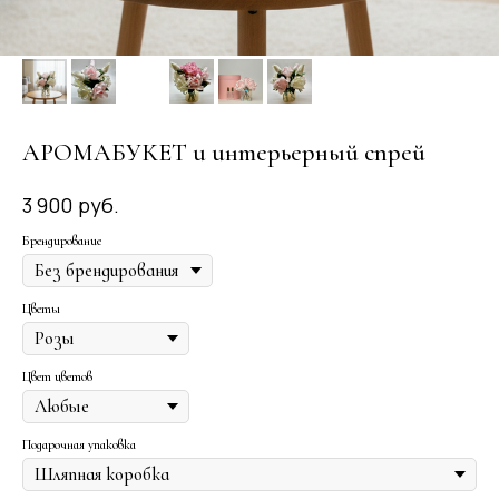
АРОМАБУКЕТ и интерьерный спрей
руб.
3 900
Брендирование
Цветы
Цвет цветов
Подарочная упаковка