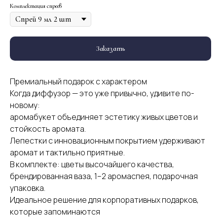
Комплектация спреев
Заказать
Премиальный подарок с характером
Когда диффузор — это уже привычно, удивите по-
новому:
аромабукет объединяет эстетику живых цветов и
стойкость аромата.
Лепестки с инновационным покрытием удерживают
аромат и тактильно приятные.
В комплекте: цветы высочайшего качества,
брендированная ваза, 1–2 аромаспея, подарочная
упаковка.
Идеальное решение для корпоративных подарков,
которые запоминаются