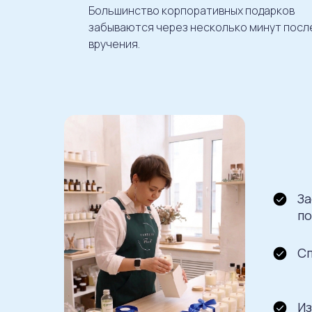
Большинство корпоративных подарков
забываются через несколько минут посл
вручения.
За
по
Сп
Из