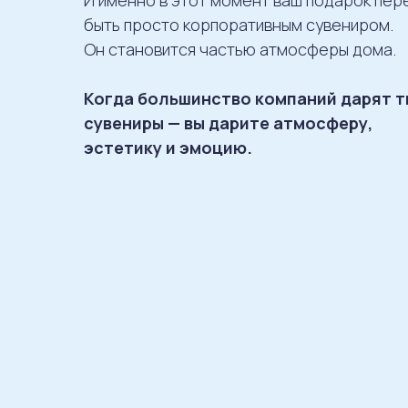
И именно
в этот момент ваш подарок пер
быть просто корпоративным сувениром.
Он становится частью атмосферы дома.
Когда большинство компаний дарят 
сувениры — вы дарите атмосферу,
эстетику и эмоцию.