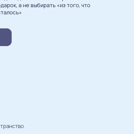
дарок, а не выбирать «из того, что
сталось»
странство.