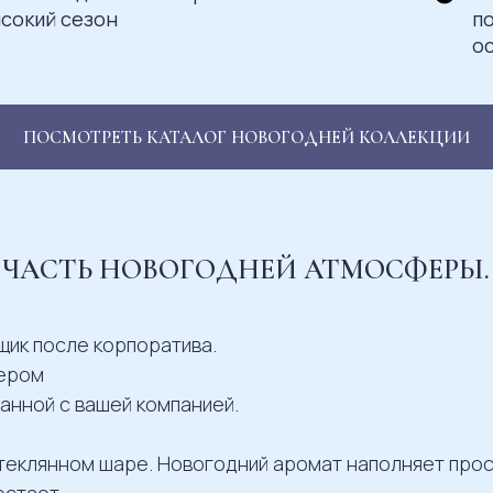
сокий сезон
по
о
ПОСМОТРЕТЬ КАТАЛОГ НОВОГОДНЕЙ КОЛЛЕКЦИИ
 ЧАСТЬ НОВОГОДНЕЙ АТМОСФЕРЫ.
щик после корпоратива.
чером
занной с вашей компанией.
стеклянном шаре. Новогодний аромат наполняет про